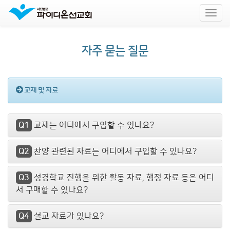
Toggl
navig
본
문
바
자주 묻는 질문
로
가
기
교재 및 자료
Q1
교재는 어디에서 구입할 수 있나요?
Q2
찬양 관련된 자료는 어디에서 구입할 수 있나요?
Q3
성경학교 진행을 위한 활동 자료, 행정 자료 등은 어디
서 구매할 수 있나요?
Q4
설교 자료가 있나요?