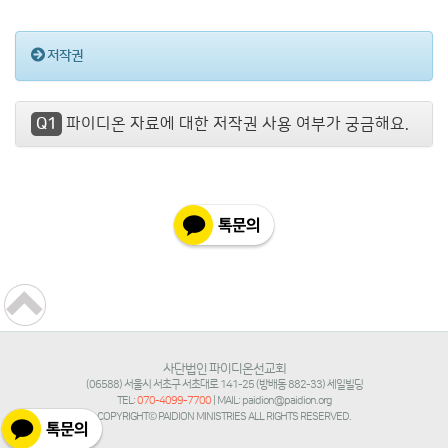
저작권
Q1
파이디온 자료에 대한 저작권 사용 여부가 궁금해요.
사단법인 파이디온선교회
(06588) 서울시 서초구 서초대로 141-25 (방배동 882-33) 세일빌딩
TEL:
070-4099-7700
| MAIL: paidion@paidion.org
COPYRIGHT© PAIDION MINISTRIES ALL RIGHTS RESERVED.