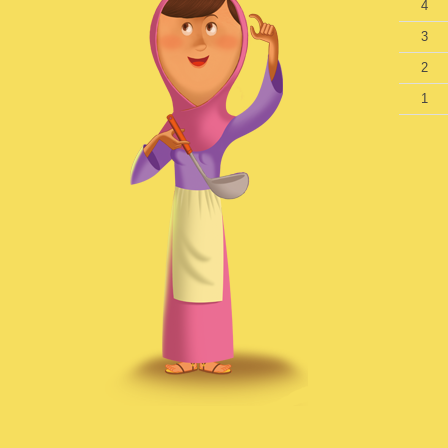
4
3
2
1