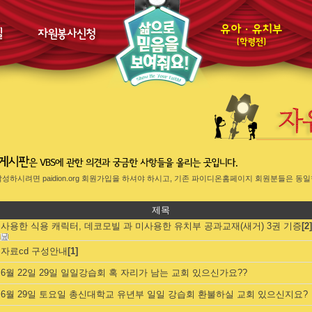
 작성하시려면 paidion.org 회원가입을 하셔야 하시고, 기존 파이디온홈페이지 회원분들은 
제목
사용한 식용 캐릭터, 데코모빌 과 미사용한 유치부 공과교재(새거) 3권 기증
[2]
자료cd 구성안내
[1]
6월 22일 29일 일일강습회 혹 자리가 남는 교회 있으신가요??
6월 29일 토요일 총신대학교 유년부 일일 강습회 환불하실 교회 있으신지요?