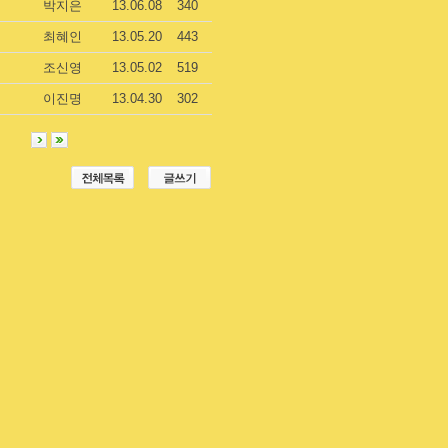
박지은
13.06.08
340
최혜인
13.05.20
443
조신영
13.05.02
519
이진명
13.04.30
302