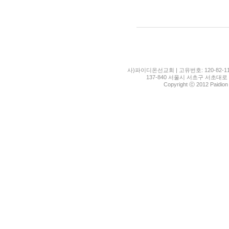
사)파이디온선교회 | 고유번호: 120-82-11
137-840 서울시 서초구 서초대로 1
Copyright ⓒ 2012 Paidion M