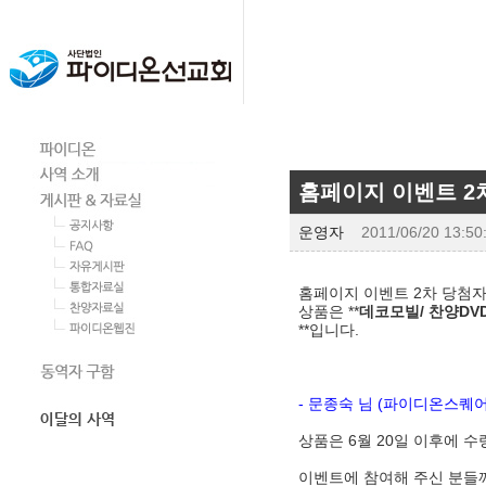
홈페이지 이벤트 2
운영자
2011/06/20 13:50
홈페이지 이벤트 2차 당첨
상품은 **
데코모빌/ 찬양DVD
**입니다.
- 문종숙
님 (파이디온스퀘어 
상품은 6월 20일 이후에 수
이벤트에 참여해 주신 분들께